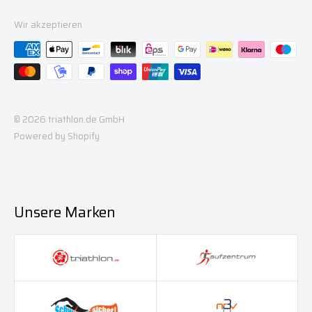
Wir akzeptieren
© 2026 triathlon.de GmbH
Powered by Shopify
Unsere Marken