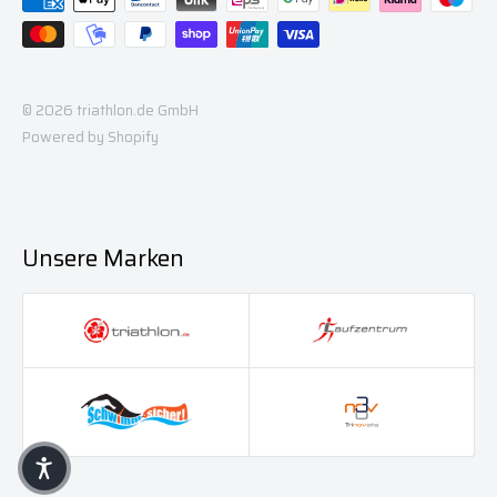
© 2026 triathlon.de GmbH
Powered by Shopify
Unsere Marken